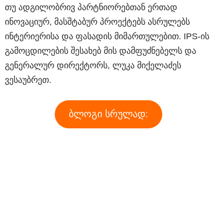
თუ ადგილობრივ პარტნიორებთან ერთად
ინოვაციურ, მასშტაბურ პროექტებს ასრულებს
ინტერიერისა და ფასადის მიმართულებით. IPS-ის
გამოცდილების შესახებ მის დამფუძნებელს და
გენერალურ დირექტორს, ლუკა მიქელაძეს
ვესაუბრეთ.
ბლოგი სრულად: