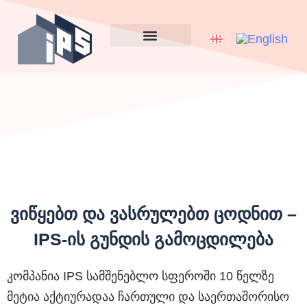
IPS ინტერიერი
ჩვენ შესახებ
სიახლე და ბლოგი
ვიწყებთ და ვასრულებთ ცოდნით –
IPS-ის გუნდის გამოცდილება
კომპანია IPS სამშენებლო სფეროში 10 წელზე
მეტია აქტიურადაა ჩართული და საერთაშორისო